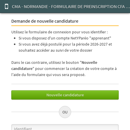
CMA - NORMANDIE - FORMULAIRE DE PREINSCRIPTION CFA CMA NORMANDIE
Demande de nouvelle candidature
Utilisez le formulaire de connexion pour vous identifier :
Si vous disposez d'un compte NetYParéo "apprenant"
Si vous avez déjà postulé pour la période 2026-2027 et
souhaitez accéder au suivi de votre dossier
Dans le cas contraire, utilisez le bouton "
Nouvelle
candidature
" pour commencer la création de votre compte à
l'aide du formulaire qui vous sera proposé.
Nouvelle candidature