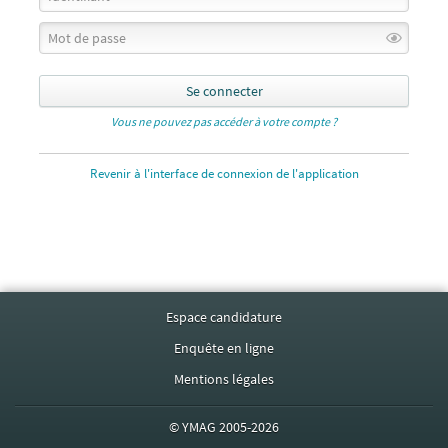
Se connecter
Vous ne pouvez pas accéder à votre compte ?
Revenir à l'interface de connexion de l'application
Espace candidature
Enquête en ligne
Mentions légales
©
YMAG
2005-2026