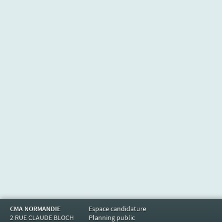
CMA NORMANDIE
Espace candidature
2 RUE CLAUDE BLOCH
Planning public