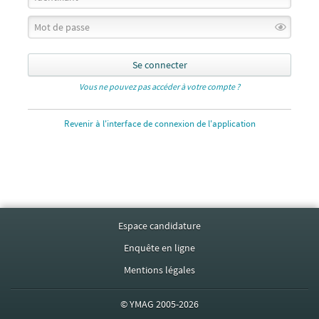
Se connecter
Vous ne pouvez pas accéder à votre compte ?
Revenir à l'interface de connexion de l'application
Espace candidature
Enquête en ligne
Mentions légales
©
YMAG
2005-2026