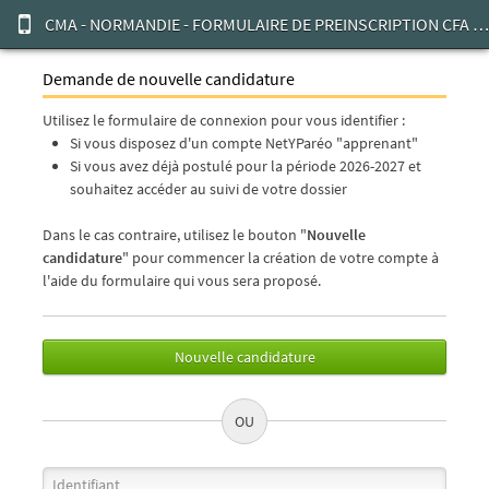
CMA - NORMANDIE - FORMULAIRE DE PREINSCRIPTION CFA CMA NORMANDIE
Demande de nouvelle candidature
Utilisez le formulaire de connexion pour vous identifier :
Si vous disposez d'un compte NetYParéo "apprenant"
Si vous avez déjà postulé pour la période 2026-2027 et
souhaitez accéder au suivi de votre dossier
Dans le cas contraire, utilisez le bouton "
Nouvelle
candidature
" pour commencer la création de votre compte à
l'aide du formulaire qui vous sera proposé.
Nouvelle candidature